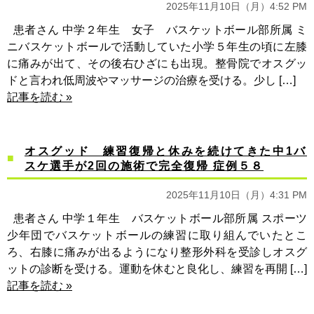
2025年11月10日（月）4:52 PM
患者さん 中学２年生 女子 バスケットボール部所属 ミ
ニバスケットボールで活動していた小学５年生の頃に左膝
に痛みが出て、その後右ひざにも出現。整骨院でオスグッ
ドと言われ低周波やマッサージの治療を受ける。少し […]
記事を読む »
オスグッド 練習復帰と休みを続けてきた中1バ
スケ選手が2回の施術で完全復帰 症例５８
2025年11月10日（月）4:31 PM
患者さん 中学１年生 バスケットボール部所属 スポーツ
少年団でバスケットボールの練習に取り組んでいたとこ
ろ、右膝に痛みが出るようになり整形外科を受診しオスグ
ットの診断を受ける。運動を休むと良化し、練習を再開 […]
記事を読む »