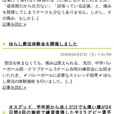
「成長期だから仕方ない」「頑張っている証拠」と、痛み
を我慢してしまうケースも少なくありません。しかし、そ
の痛み、もしか […]
記事を読む »
ゆらし療法体験会を開催しました
2026年04月27日（月）7:41 PM
部活を休まなくても、痛みは変えられる。 先日、中学バレ
ーボール部・クラブチーム 5チーム合同の練習会にお招き
いただき、 ✔︎ バレーボールに必要なストレッチ指導 ✔︎ ゆら
し療法の体験施術 を行いました。 […]
記事を読む »
オスグッド 半年前から歩くだけでも痛い膝が24
日間4回の施術で練習復帰した中3ラグビー選手