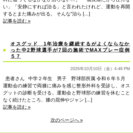
い」「安静にすれば治る」と言われたけれど、運動を再開
するとまた痛みが出る。 そんな“治ら […]
記事を読む »
オスグッド 1年治療を継続するがよくならなか
った中2野球選手が7回の施術でMAXプレー症例
５７
2025年10月10日（金）4:48 PM
患者さん 中学２年生 男子 野球部所属 令和６年５月
運動会の練習で両膝に痛みを感じ整形外科を受診し、オス
グットの診断を受ける。運動会と野球部の練習を休むこと
なく続けたところ、膝の屈伸やジャン […]
記事を読む »
次のページへ »