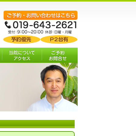
む
当院について・ア
ご予約 お問合せ
クセス