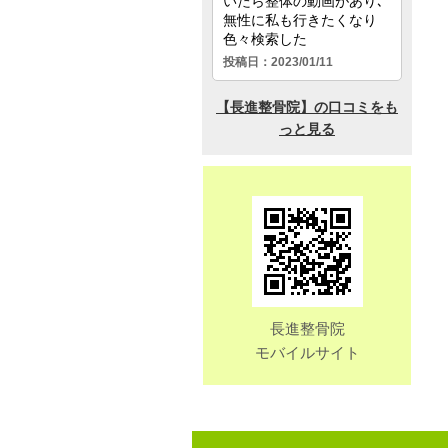
長進整骨院
モバイルサイト