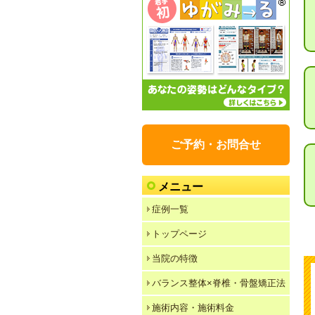
ご予約・お問合せ
メニュー
症例一覧
トップページ
当院の特徴
バランス整体×脊椎・骨盤矯正法
施術内容・施術料金