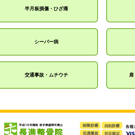
半月板損傷・ひざ痛
シーバー病
交通事故・ムチウチ
肩