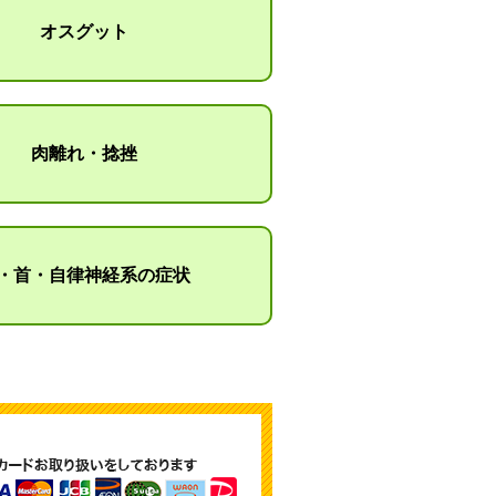
オスグット
肉離れ・捻挫
・首・自律神経系の症状