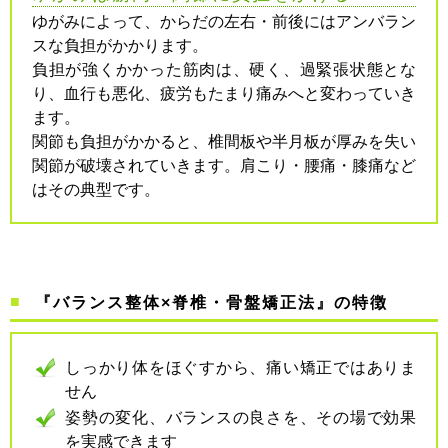
ゆがみによって、からだの左右・前後にはアンバラン
スな負担がかかります。
負担が強くかかった筋肉は、硬く、過緊張状態とな
り、血行も悪化、疲労もたまり痛みへと変わっていき
ます。
関節も負担がかかると、椎間板や半月板が厚みを失い
関節が破壊されていきます。肩こり・腰痛・膝痛など
はその典型です。
『バランス整体×脊椎・骨盤矯正法』の特徴
しっかり体をほぐすから、痛い矯正ではありま
せん
姿勢の変化、バランスの良さを、その場で効果
を実感できます