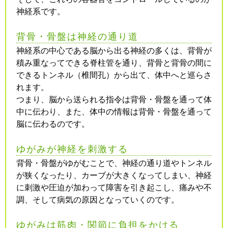
神経系です。
背骨・骨盤は神経の通り道
神経系の中心である脳から出る神経の多くは、背骨が
積み重なってできる脊柱管を通り、背骨と背骨の間に
できるトンネル（椎間孔）から出て、体中へと巡らさ
れます。
つまり、脳から送られる指令は背骨・骨盤を通って体
中に伝わり、また、体中の情報は背骨・骨盤を通って
脳に伝わるのです。
ゆがみが神経を刺激する
背骨・骨盤がゆがむことで、神経の通り道やトンネル
が狭くなったり、カーブが大きくなってしまい、神経
に刺激や圧迫が加わって障害を引き起こし、痛みや不
調、そして病気の原因となっていくのです。
ゆがみは筋肉・関節に負担をかける