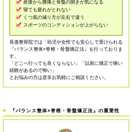
産後から腰痛と骨盤の開きが気になる
寝ても疲れがとれない
くつ底の減り方が左右で違う
スポーツのコンディションが上がらない
長進整骨院では「幼児や女性でも安心して受けられる
『バランス整体×脊椎・骨盤矯正法』を行っておりま
す。
「どこへ行っても良くならない」「以前に矯正で痛い
経験があるので怖い」
とお悩みの方は是非お気軽にご相談ください。
『バランス整体×脊椎・骨盤矯正法』の重要性