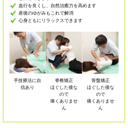
血行を良くし、自然治癒力を高めます
産後のゆがみもこれで解消
心身ともにリラックスできます
手技療法に自
脊椎矯正
骨盤矯正
信あり
ほぐした後な
ほぐした後な
ので
ので
痛くありませ
痛くありませ
ん
ん