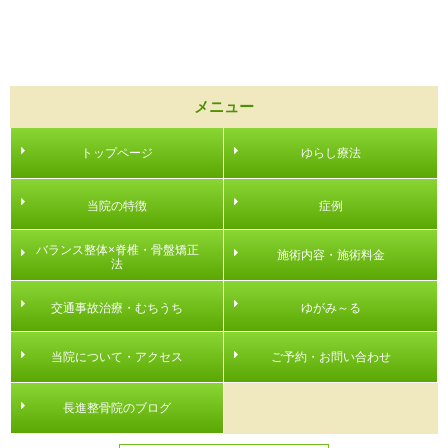
メニュー
トップページ
ゆらし療法
当院の特徴
症例
バランス整体×脊椎・骨盤矯正
施術内容・施術料金
法
交通事故治療・むちうち
ゆがみ～る
当院について・アクセス
ご予約・お問い合わせ
長進整骨院のブログ