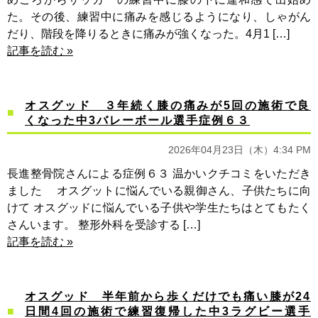
た。その後、練習中に痛みを感じるようになり、しゃがん
だり、階段を降りるときに痛みが強くなった。4月1 […]
記事を読む »
オスグッド ３年続く膝の痛みが5回の施術で良
くなった中3バレーボール選手症例６３
2026年04月23日（木）4:34 PM
長進整骨院さんによる症例６３ 温かいクチコミをいただき
ました オスグットに悩んでいる親御さん、子供たちに向
けて オスグッドに悩んでいる子供や学生たちはとてもたく
さんいます。 整形外科を受診する […]
記事を読む »
オスグッド 半年前から歩くだけでも痛い膝が24
日間4回の施術で練習復帰した中3ラグビー選手