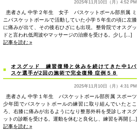
2025年11月10日（月）4:52 PM
患者さん 中学２年生 女子 バスケットボール部所属 ミ
ニバスケットボールで活動していた小学５年生の頃に左膝
に痛みが出て、その後右ひざにも出現。整骨院でオスグッ
ドと言われ低周波やマッサージの治療を受ける。少し […]
記事を読む »
オスグッド 練習復帰と休みを続けてきた中1バ
スケ選手が2回の施術で完全復帰 症例５８
2025年11月10日（月）4:31 PM
患者さん 中学１年生 バスケットボール部所属 スポーツ
少年団でバスケットボールの練習に取り組んでいたとこ
ろ、右膝に痛みが出るようになり整形外科を受診しオスグ
ットの診断を受ける。運動を休むと良化し、練習を再開 […]
記事を読む »