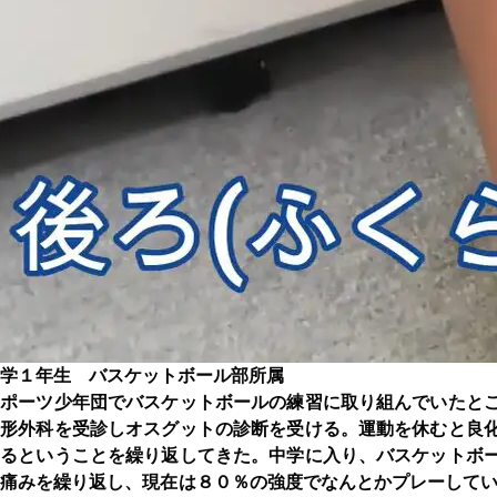
学１年生 バスケットボール部所属
スポーツ少年団でバスケットボールの練習に取り組んでいたと
整形外科を受診しオスグットの診断を受ける。運動を休むと良
出るということを繰り返してきた。中学に入り、バスケットボ
痛みを繰り返し、現在は８０％の強度でなんとかプレーしてい