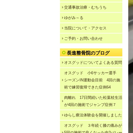
交通事故治療・むちうち
ゆがみ～る
当院について・アクセス
ご予約・お問い合わせ
長進整骨院のブログ
オスグッドについてよくある質問
オスグッド 小6サッカー選手
シーズンIN運動会目前 4回の施
術で練習復帰できた症例64
肉離れ 17日間続いた松葉杖生活
が4回の施術でジャンプ症例７
ゆらし療法体験会を開催しました
オスグッド ３年続く膝の痛みが
5回の施術で良くなった中3バレー