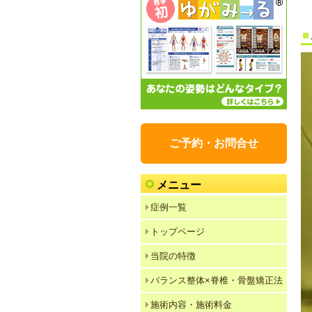
ご予約・お問合せ
メニュー
症例一覧
トップページ
当院の特徴
バランス整体×脊椎・骨盤矯正法
施術内容・施術料金