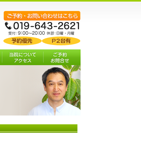
む
当院について・ア
ご予約 お問合せ
クセス