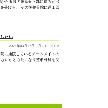
前から両膝の膝蓋骨下部に痛みが出
を受ける。 その後整骨院に週１回
場したい
2025年03月17日（月）10:25 PM
病院に通院しているチームメイトの
はないかと心配になり整形外科を受