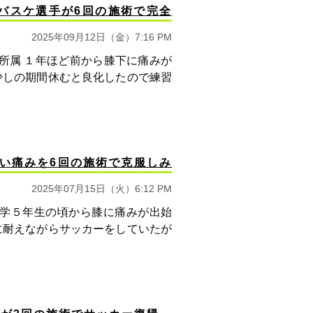
バスケ選手が6回の施術で完全
2025年09月12日（金）7:16 PM
所属 １年ほど前から膝下に痛みが
少しの期間休むと良化したので練習
い痛みを6回の施術で克服しみ
2025年07月15日（火）6:12 PM
小学５年生の頃から膝に痛みが出始
に耐えながらサッカーをしていたが