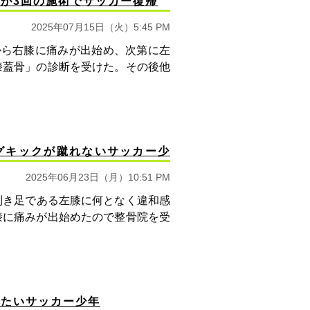
が3回の施術でサッカー復帰
2025年07月15日（火）5:45 PM
から右膝に痛みが出始め、次第に左
膝蓋骨」の診断を受けた。その後他
グキックが蹴れないサッカー少
2025年06月23日（月）10:51 PM
利き足である左膝に何となく違和感
膝に痛みが出始めたので整骨院を受
したいサッカー少年