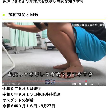
参加できるよう
治療法を検索し当院を知り来院
施術期間と回数
令和６年９月８日発症
令和６年９月１３日整形外科受診
オスグットの診断
令和６年９月１６日～9月27日