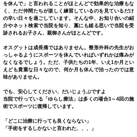
を休んで」と言われることがほとんどで
効果的な治療もな
く、ただ仲間たちが楽しく練習しているのを見ているだけ
の辛い日々を過ごしています。
そんな中、お知り合いの紹
介やネット検索で当院を知り、藁にも縋る思いで当院を受
診されるお子さん、親御さんが
ほとんどです。
オスグットは成長痛ではありません。整形外科の先生がお
っしゃるようにスポーツを休んでいればいずれかは痛みが
なくなるでしょう。ただ、子供たちの1年、いえ1か月とい
えども貴重な日々なので、何か月も休んで治ったのでは意
味がありません。
でも、安心してください、だいじょうぶですよ
当院で行っている「ゆらし療法」は多くの場合3～4回の施
術でスポーツに復帰しています。
「どこに治療に行っても良くならない」
「手術をするしかないと言われた、、、」