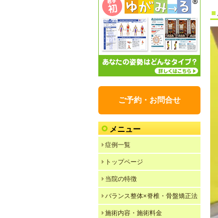
ご予約・お問合せ
メニュー
症例一覧
トップページ
当院の特徴
バランス整体×脊椎・骨盤矯正法
施術内容・施術料金