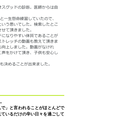
。
んで」と言われることがほとんどで
見ているだけの辛い日々を過ごして