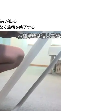
痛みが出る
となく施術を終了する