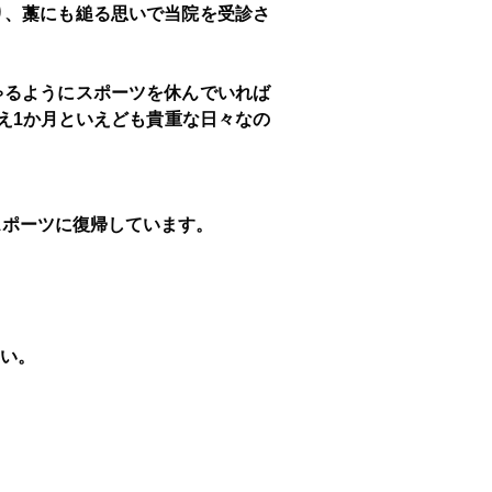
り、藁にも縋る思いで当院を受診さ
ゃるようにスポーツを休んでいれば
え1か月といえども貴重な日々なの
スポーツに復帰しています。
い。