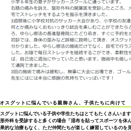
オスグットに悩んでいる親御さん、子供たちに向けて
スグットに悩んでいる子供や学生たちはとてもたくさんいます
整形外科を受診すると多くの場合「湿布を貼ってスポーツを休
効果的な治療もなく、ただ仲間たちが楽しく練習しているのを