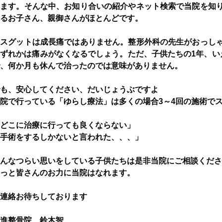
います。
そんな中、お知り合いの紹介やネット検索で当院を知
るお子さん、親御さんが
ほとんどです。
オスグットは成長痛ではありません。整形外科の先生がおっし
ずれかは痛みがなくなるでしょう。ただ、子供たちの1年、い
、何か月も休んで治ったのでは意味がありません。
も、安心してください、だいじょうぶですよ
院で行っている「ゆらし療法」は多くの場合3～4回の施術で
どこに治療に行っても良くならない」
手術をするしかないと言われた、、、」
んなつらい思いをしている子供たちは是非当院にご相談くださ
っと皆さんのお力に当院はなれます。
連絡お待ちしております
進整骨院 鈴木智