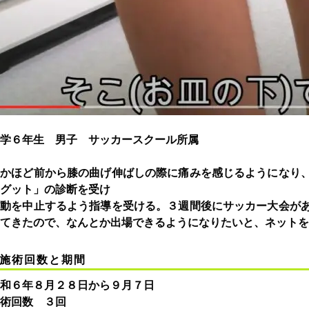
学６年生 男子 サッカースクール所属
５かほど前から膝の曲げ伸ばしの際に痛みを感じるようになり
グット」の診断を受け
運動を中止するよう指導を受ける。３週間後にサッカー大会が
てきたので、なんとか出場できるようになりたいと、ネットを
施術回数と期間
和６年８月２８日から９月７日
術回数 ３回