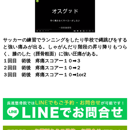
サッカーの練習でランニングをしたり学校で縄跳びをする
と強い痛みが出る。しゃがんだり階段の昇り降りもつら
く、膝のした（脛骨粗面）に強い圧痛がある。
１回目 術後 疼痛スコアー１０➡３
２回目 術後 疼痛スコアー１０➡２
３回目 術後 疼痛スコアー１０➡1or2