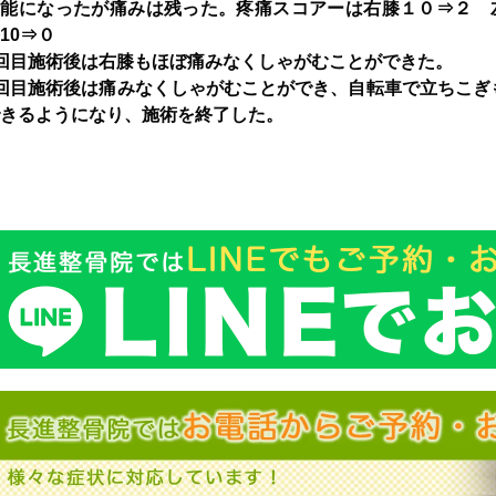
可能になったが痛みは残った。疼痛スコアーは右膝１０⇒２ 
10⇒０
回目施術後は右膝もほぼ痛みなくしゃがむことができた。
回目施術後は痛みなくしゃがむことができ、自転車で立ちこぎ
きるようになり、施術を終了した。