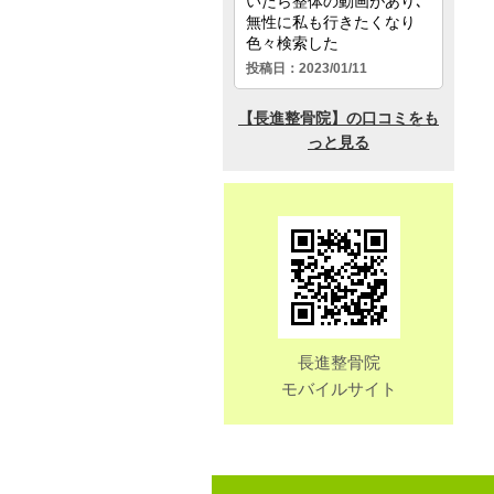
長進整骨院
モバイルサイト