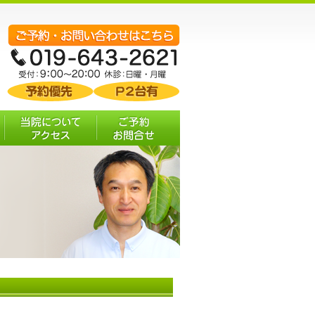
む
当院について・ア
ご予約 お問合せ
クセス