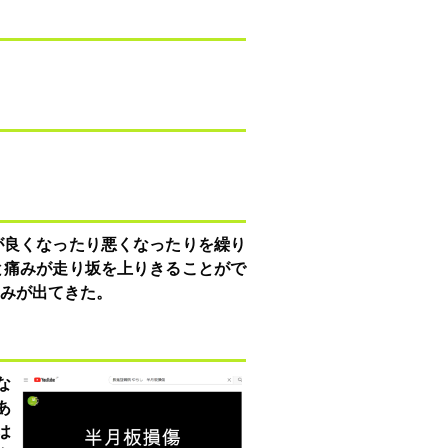
が良くなったり悪くなったりを繰り
と痛みが走り坂を上りきることがで
みが出てきた。
な
あ
は