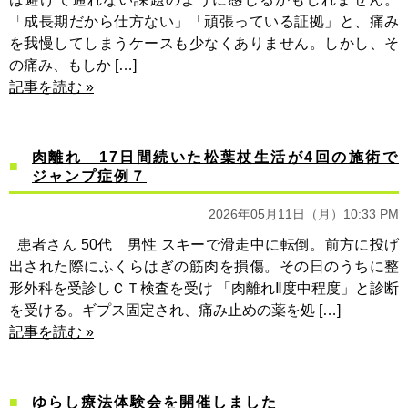
「成長期だから仕方ない」「頑張っている証拠」と、痛み
を我慢してしまうケースも少なくありません。しかし、そ
の痛み、もしか […]
記事を読む »
肉離れ 17日間続いた松葉杖生活が4回の施術で
ジャンプ症例７
2026年05月11日（月）10:33 PM
患者さん 50代 男性 スキーで滑走中に転倒。前方に投げ
出された際にふくらはぎの筋肉を損傷。その日のうちに整
形外科を受診しＣＴ検査を受け 「肉離れⅡ度中程度」と診断
を受ける。ギプス固定され、痛み止めの薬を処 […]
記事を読む »
ゆらし療法体験会を開催しました