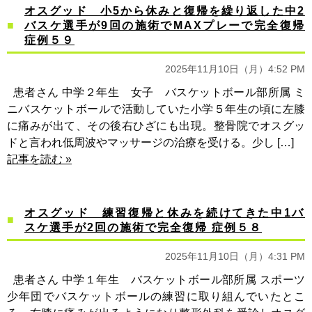
オスグッド 小5から休みと復帰を繰り返した中2
バスケ選手が9回の施術でMAXプレーで完全復帰
症例５９
2025年11月10日（月）4:52 PM
患者さん 中学２年生 女子 バスケットボール部所属 ミ
ニバスケットボールで活動していた小学５年生の頃に左膝
に痛みが出て、その後右ひざにも出現。整骨院でオスグッ
ドと言われ低周波やマッサージの治療を受ける。少し […]
記事を読む »
オスグッド 練習復帰と休みを続けてきた中1バ
スケ選手が2回の施術で完全復帰 症例５８
2025年11月10日（月）4:31 PM
患者さん 中学１年生 バスケットボール部所属 スポーツ
少年団でバスケットボールの練習に取り組んでいたとこ