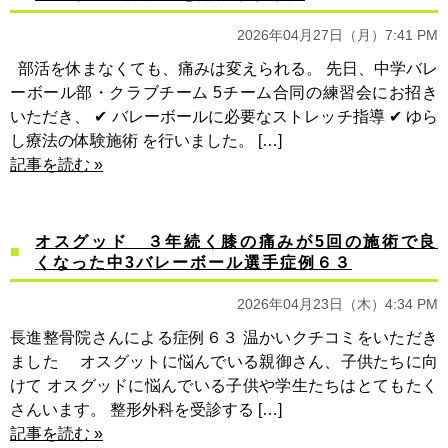
2026年04月27日（月）7:41 PM
部活を休まなくても、痛みは変えられる。 先日、中学バレ
ーボール部・クラブチーム 5チーム合同の練習会にお招き
いただき、 ✔︎ バレーボールに必要なストレッチ指導 ✔︎ ゆら
し療法の体験施術 を行いました。 […]
記事を読む »
オスグッド ３年続く膝の痛みが5回の施術で良
くなった中3バレーボール選手症例６３
2026年04月23日（木）4:34 PM
長進整骨院さんによる症例６３ 温かいクチコミをいただき
ました オスグットに悩んでいる親御さん、子供たちに向
けて オスグッドに悩んでいる子供や学生たちはとてもたく
さんいます。 整形外科を受診する […]
記事を読む »