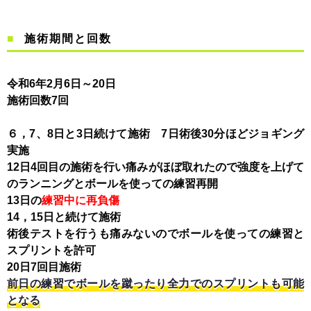
施術期間と回数
令和6年2月6日～20日
施術回数7回
６，7、8日と3日続けて施術 7日術後30分ほどジョギング
実施
12日4回目の施術を行い痛みがほぼ取れたので強度を上げて
のランニングとボールを使っての練習再開
13日の
練習中に再負傷
14，15日と続けて施術
術後テストを行うも痛みないのでボールを使っての練習と
スプリントを許可
20日7回目施術
前日の練習でボールを蹴ったり全力でのスプリントも可能
となる