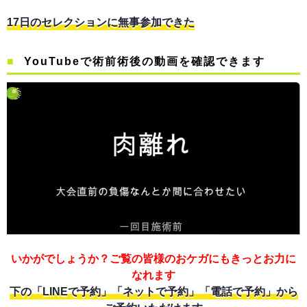
17日のセレクションに無事参加できた
YouTubeで術前術後の動画を確認できます
いかがでしょうか？ご覧の皆様のおケガにもきっとお力に
なれます
下の「LINEで予約」「ネットで予約」「電話で予約」から