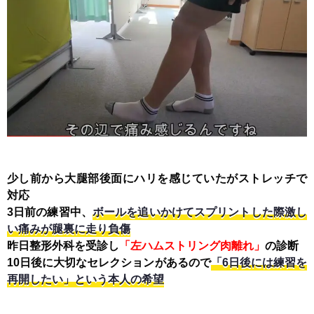
少し前から大腿部後面にハリを感じていたがストレッチで
対応
3日前の練習中、
ボールを追いかけてスプリントした際激し
い痛みが腿裏に走り負傷
昨日整形外科を受診し
「左ハムストリング肉離れ」
の診断
10日後に大切なセレクションがあるので
「6日後には練習を
再開したい」という本人の希望