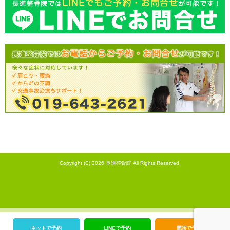
Copyright (C) 2026
長進整骨院
All Rights Reserved.
ネットで予約
LINEで予約
電話で予約