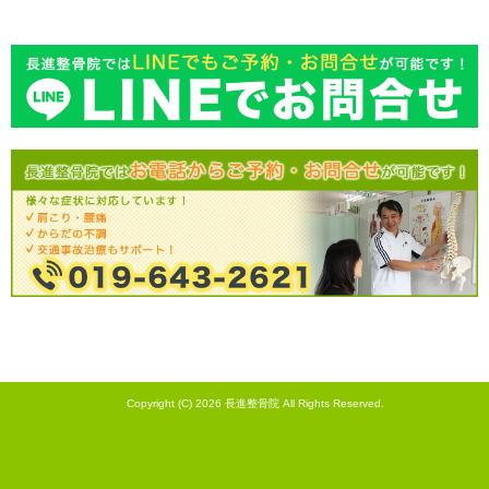
Copyright (C) 2026
長進整骨院
All Rights Reserved.