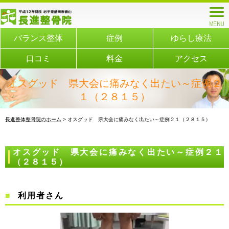
バランス整体
症例
ゆらし療法
口コミ
料金
アクセス
オスグッド 県大会に痛みなく出たい～症例２
１（２８１５）
長進整体整骨院のホーム
> オスグッド 県大会に痛みなく出たい～症例２１（２８１５）
オスグッド 県大会に痛みなく出たい～症例２１
（２８１５）
利用者さん