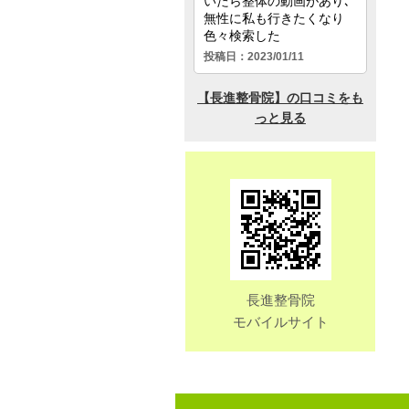
長進整骨院
モバイルサイト