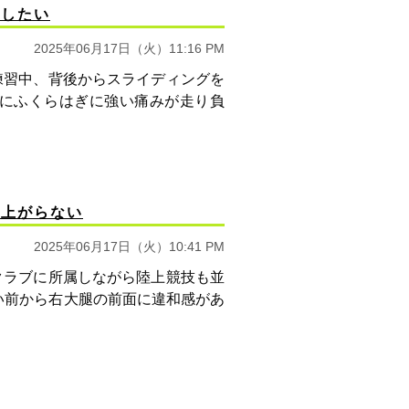
治したい
2025年06月17日（火）11:16 PM
練習中、背後からスライディングを
にふくらはぎに強い痛みが走り負
が上がらない
2025年06月17日（火）10:41 PM
クラブに所属しながら陸上競技も並
い前から右大腿の前面に違和感があ