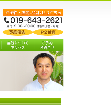
む
当院について・ア
ご予約 お問合せ
クセス